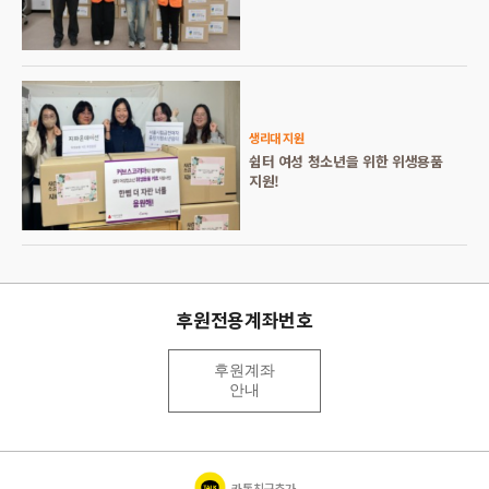
생리대 지원
쉼터 여성 청소년을 위한 위생용품
지원!
후원전용계좌번호
후원계좌
안내
카톡친구추가