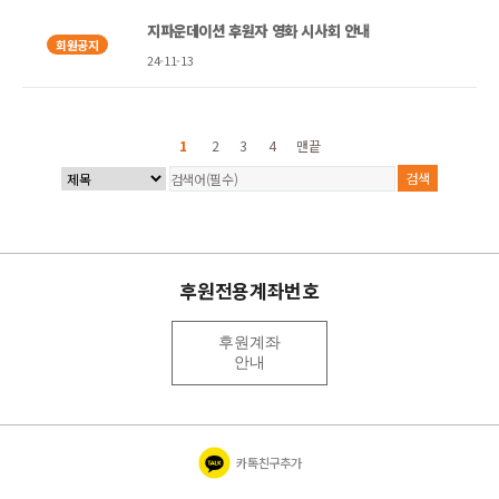
지파운데이션 후원자 영화 시사회 안내
회원공지
24-11-13
1
2
3
4
맨끝
후원전용계좌번호
후원계좌
안내
카톡친구추가