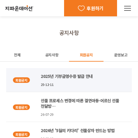
후원하기
공지사항
전체
공지사항
회원공지
운영보고
2025년 기부금영수증 발급 안내
회원공지
25-12-11
선물 프로세스 변경에 따른 결연아동·어르신 선물
전달방…
회원공지
26-07-29
2026년 '5월의 키다리' 선물상자 만드는 방법
회원공지